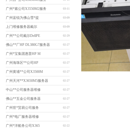
广州*索公司X3550M2服务
03-11
广州蓝锐为佛山雪*提
03-09
上门维修服务器戴尔
03-09
广州**公司戴尔DellPE
02-29
佛山**厂HP DL380G7服务器
02-27
广州*宝集团惠普HP M
02-27
广州海珠区**公司HP
02-27
广州黄埔**公司X3500M
02-27
广州天河**X3650M5服务器
02-27
中山**公司服务器维修
02-27
佛山**五金公司服务器
02-27
广州世*贸易公司服务
02-27
广州*电厂服务器维修
02-27
广州*洋船务公司X365
02-22