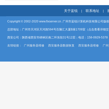
关于蓝锐
联系地址
|
|
Copyright © 2002-2020
www.fixserver.cn.
广州市蓝锐计算机科技有限公司版
总部地址：广州市天河区天河路594号百脑汇大厦B座1709室（
点击查看详细交
西安公司：陕西省西安市碑林区南二环东段31号12层；电话：158-0929-537
友情链接：
广州服务器维修
西安服务器数据恢复
西安服务器维修
广州