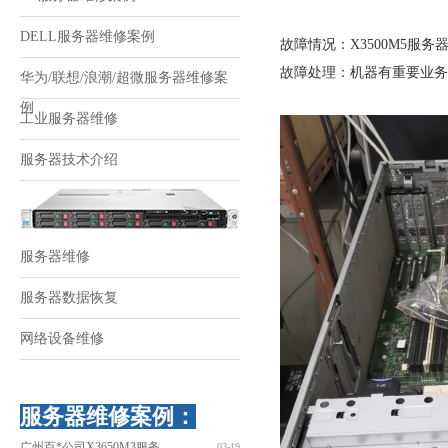
DELL服务器维修案例
故障情况：X3500M5服
故障处理：机器有重要业
华为/联想/浪潮/超微服务器维修案
例
工业服务器维修
服务器技术介绍
服务器维修
服务器数据恢复
网络设备维修
服务器维修案例：
广州百*公司X3650M3服务
03-19