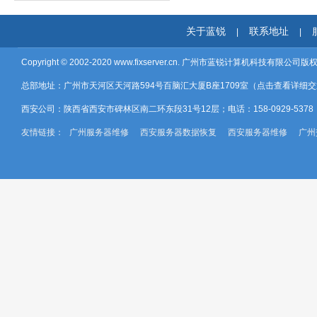
关于蓝锐
联系地址
|
|
Copyright © 2002-2020
www.fixserver.cn.
广州市蓝锐计算机科技有限公司版
总部地址：广州市天河区天河路594号百脑汇大厦B座1709室（
点击查看详细交
西安公司：陕西省西安市碑林区南二环东段31号12层；电话：158-0929-537
友情链接：
广州服务器维修
西安服务器数据恢复
西安服务器维修
广州