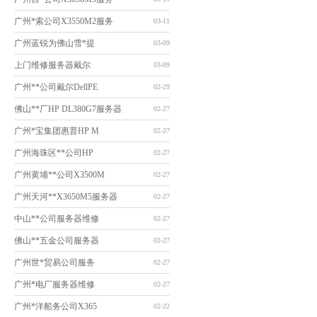
广州*索公司X3550M2服务
03-11
广州蓝锐为佛山雪*提
03-09
上门维修服务器戴尔
03-09
广州**公司戴尔DellPE
02-29
佛山**厂HP DL380G7服务器
02-27
广州*宝集团惠普HP M
02-27
广州海珠区**公司HP
02-27
广州黄埔**公司X3500M
02-27
广州天河**X3650M5服务器
02-27
中山**公司服务器维修
02-27
佛山**五金公司服务器
02-27
广州世*贸易公司服务
02-27
广州*电厂服务器维修
02-27
广州*洋船务公司X365
02-22