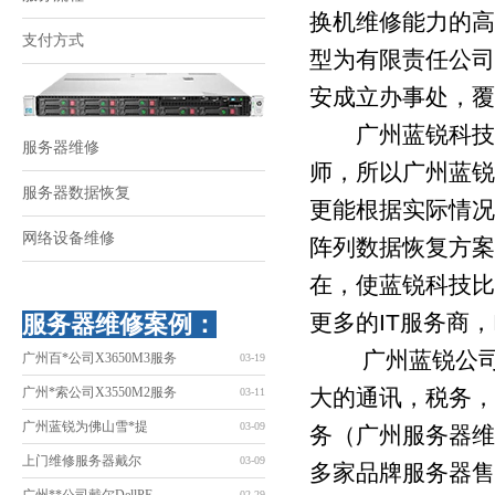
换机维修能力的高
支付方式
型为有限责任公司，工
安成立办事处，覆
广州蓝锐科技拥
服务器维修
师，所以广州蓝锐
服务器数据恢复
更能根据实际情况
网络设备维修
阵列数据恢复方案
在，使蓝锐科技比
更多的IT服务商
服务器维修案例：
广州蓝锐公司自
广州百*公司X3650M3服务
03-19
广州*索公司X3550M2服务
大的通讯，税务，
03-11
广州蓝锐为佛山雪*提
03-09
务（广州服务器维
上门维修服务器戴尔
03-09
多家品牌服务器售
02-29