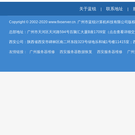
关于蓝锐
联系地址
|
|
Copyright © 2002-2020
www.fixserver.cn.
广州市蓝锐计算机科技有限公司版
总部地址：广州市天河区天河路594号百脑汇大厦B座1709室（
点击查看详细交
西安公司：陕西省西安市碑林区南二环东段323号绿地乐和城1号楼11415室；
友情链接：
广州服务器维修
西安服务器数据恢复
西安服务器维修
广州