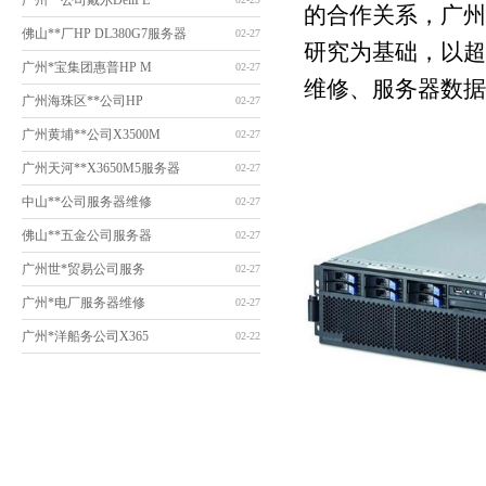
广州**公司戴尔DellPE
的合作关系，广州
佛山**厂HP DL380G7服务器
02-27
研究为基础，以超
广州*宝集团惠普HP M
02-27
维修、服务器数据
广州海珠区**公司HP
02-27
广州黄埔**公司X3500M
02-27
广州天河**X3650M5服务器
02-27
中山**公司服务器维修
02-27
佛山**五金公司服务器
02-27
广州世*贸易公司服务
02-27
广州*电厂服务器维修
02-27
广州*洋船务公司X365
02-22