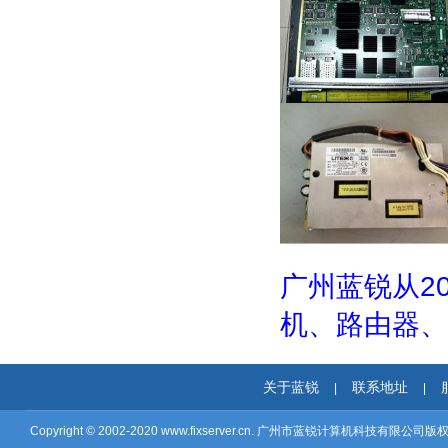
广州蓝锐从2
机、路由器、
关于蓝锐
联系地址
|
|
Copyright © 2002-2020
www.fixserver.cn.
广州市蓝锐计算机科技有限公司版