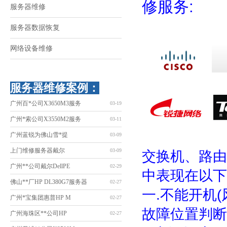
修服务:
服务器维修
服务器数据恢复
网络设备维修
服务器维修案例：
广州百*公司X3650M3服务
03-19
广州*索公司X3550M2服务
03-11
广州蓝锐为佛山雪*提
03-09
上门维修服务器戴尔
03-09
交换机、路由
广州**公司戴尔DellPE
02-29
中表现在以下
佛山**厂HP DL380G7服务器
02-27
一.不能开机(
广州*宝集团惠普HP M
02-27
故障位置判断
广州海珠区**公司HP
02-27