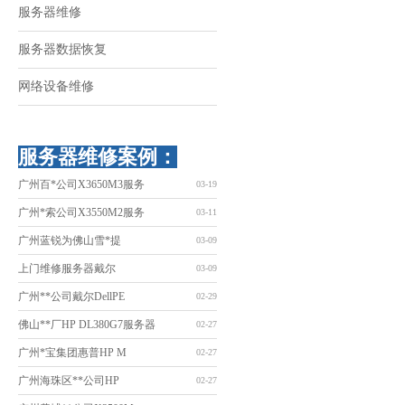
服务器维修
服务器数据恢复
网络设备维修
服务器维修案例：
广州百*公司X3650M3服务
03-19
广州*索公司X3550M2服务
03-11
广州蓝锐为佛山雪*提
03-09
上门维修服务器戴尔
03-09
广州**公司戴尔DellPE
02-29
佛山**厂HP DL380G7服务器
02-27
广州*宝集团惠普HP M
02-27
广州海珠区**公司HP
02-27