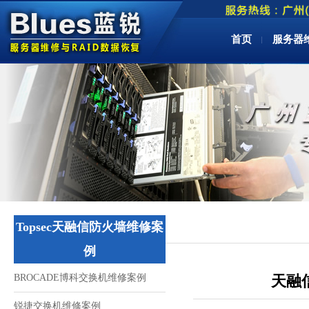
首页
服务器
Topsec天融信防火墙维修案
例
BROCADE博科交换机维修案例
天融信
锐捷交换机维修案例