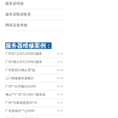
服务器维修
服务器数据恢复
网络设备维修
服务器维修案例：
广州百*公司X3650M3服务
03-19
广州*索公司X3550M2服务
03-11
广州蓝锐为佛山雪*提
03-09
上门维修服务器戴尔
03-09
广州**公司戴尔DellPE
02-29
佛山**厂HP DL380G7服务器
02-27
广州*宝集团惠普HP M
02-27
广州海珠区**公司HP
02-27