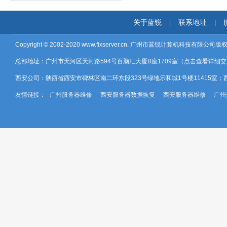
关于蓝锐
联系地址
|
|
Copyright © 2002-2020
www.fixserver.cn.
广州市蓝锐计算机科技有限公司版
总部地址：广州市天河区天河路594号百脑汇大厦B座1709室（
点击查看详细交
西安公司：陕西省西安市碑林区南二环东段323号绿地乐和城1号楼11415室；
友情链接：
广州服务器维修
西安服务器数据恢复
西安服务器维修
广州