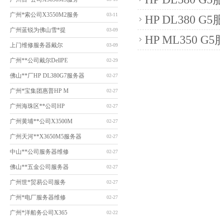
广州*索公司X3550M2服务
03-11
HP DL380 
广州蓝锐为佛山雪*提
03-09
HP ML350
上门维修服务器戴尔
03-09
广州**公司戴尔DellPE
02-29
佛山**厂HP DL380G7服务器
02-27
广州*宝集团惠普HP M
02-27
广州海珠区**公司HP
02-27
广州黄埔**公司X3500M
02-27
广州天河**X3650M5服务器
02-27
中山**公司服务器维修
02-27
佛山**五金公司服务器
02-27
广州世*贸易公司服务
02-27
广州*电厂服务器维修
02-27
广州*洋船务公司X365
02-22